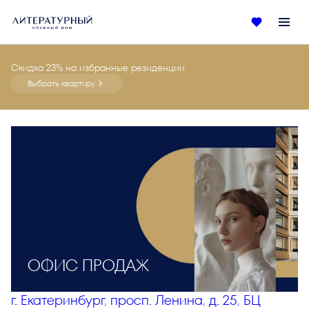
Скидка 23% на избранные резиденции
Выбрать квартиру
ОФИС ПРОДАЖ
г. Екатеринбург, просп. Ленина, д. 25, БЦ