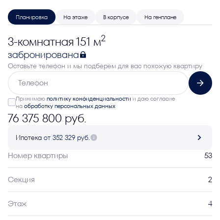
Планировка
На этаже
В корпусе
На генплане
2
3-комнатная 151 м
забронирована
Оставьте телефон и мы подберем для вас похожую квартиру
Принимаю
политику конфиденциальности
и даю согласие
на
обработку персональных данных
76 375 800 руб.
Ипотека
от 352 329 руб.
Номер квартиры
53
Секция
2
Этаж
4