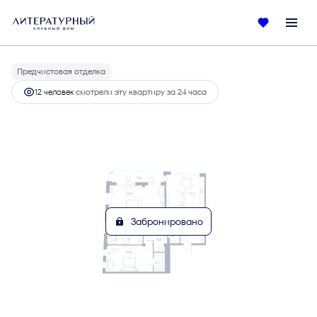
2
3-комнатная
151 м
76 375 800 руб.
Ипотека
от 352 329 руб.
Предчистовая отделка
12 человек
смотрели эту квартиру за 24 часа
Забронировано