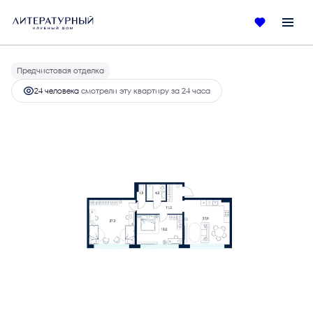
2
2-комнатная
89.8 м
50 557 400 руб.
Ипотека
от 233 226 руб.
Предчистовая отделка
24 человекa
смотрели эту квартиру за 24 часа