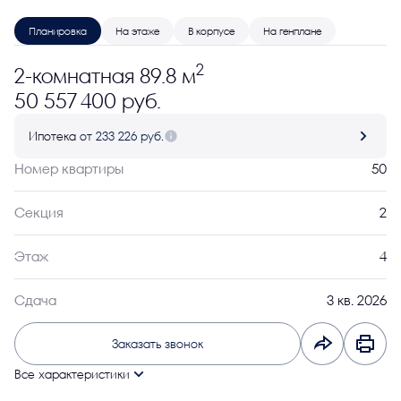
Планировка
На этаже
В корпусе
На генплане
2
2-комнатная 89.8 м
50 557 400 руб.
Ипотека
от 233 226 руб.
Номер квартиры
50
Секция
2
Этаж
4
Сдача
3 кв. 2026
Заказать звонок
Все характеристики